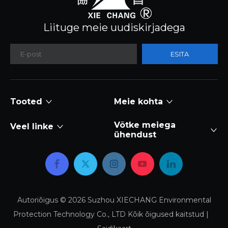
Liituge meie uudiskirjadega
ESITA
Tooted
Meie kohta
Võtke meiega
Veel linke
ühendust
Autoriõigus ©
2026
Suzhou XIECHANG Environmental
Protection Technology Co., LTD Kõik õigused kaitstud |