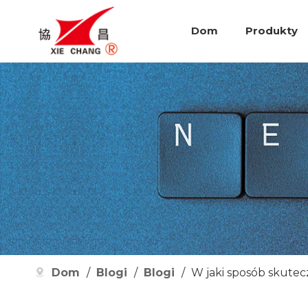
Dom
Produkty
Dom
/
Blogi
/
Blogi
/
W jaki sposób skute