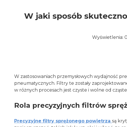
W jaki sposób skuteczno
Wyświetlenia:
W zastosowaniach przemysłowych wydajność precy
pneumatycznych. Filtry te zostały zaprojektowa
w różnych procesach jest czyste i wolne od cząst
Rola precyzyjnych filtrów spr
Precyzyjne filtry sprężonego powietrza
są kry