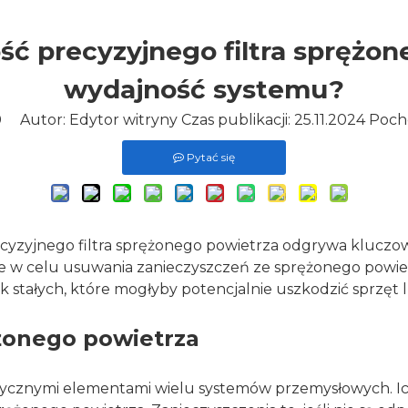
ść precyzyjnego filtra sprężo
wydajność systemu?
0
Autor: Edytor witryny Czas publikacji: 25.11.2024 Poc
Pytać się
zyjnego filtra sprężonego powietrza odgrywa kluczow
ne w celu usuwania zanieczyszczeń ze sprężonego powie
ek stałych, które mogłyby potencjalnie uszkodzić sprzęt
ężonego powietrza
tycznymi elementami wielu systemów przemysłowych. Ich