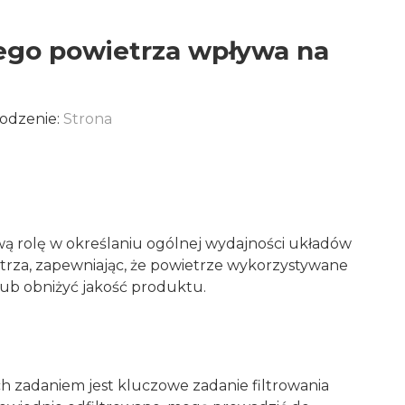
nego powietrza wpływa na
hodzenie:
Strona
ą rolę w określaniu ogólnej wydajności układów
trza, zapewniając, że powietrze wykorzystywane
 lub obniżyć jakość produktu.
 zadaniem jest kluczowe zadanie filtrowania