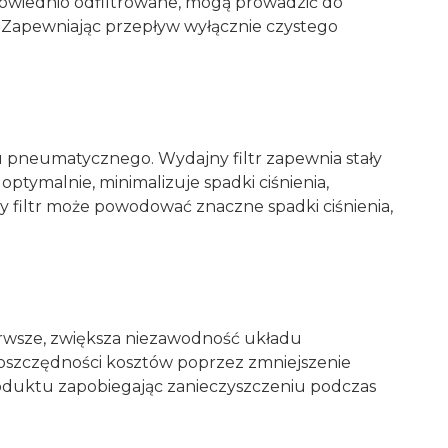
 odpowiednio odfiltrowane, mogą prowadzić do
. Zapewniając przepływ wyłącznie czystego
 pneumatycznego. Wydajny filtr zapewnia stały
optymalnie, minimalizuje spadki ciśnienia,
ny filtr może powodować znaczne spadki ciśnienia,
erwsze, zwiększa niezawodność układu
oszczędności kosztów poprzez zmniejszenie
produktu zapobiegając zanieczyszczeniu podczas