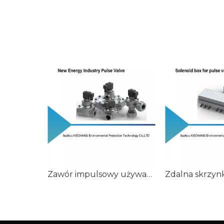
Zawór impulsowy używany w nowym przemyśle energetycznym