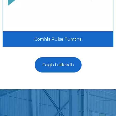
Comhla Pulse Tumtha
Faigh tuilleadh