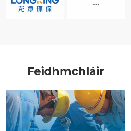
Feidhmchláir