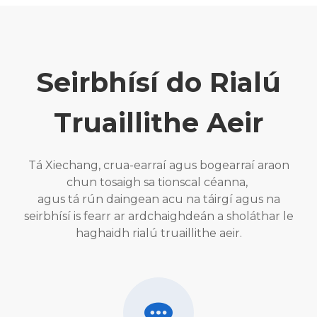
Seirbhísí do Rialú
Truaillithe Aeir
Tá Xiechang, crua-earraí agus bogearraí araon
chun tosaigh sa tionscal céanna,
agus tá rún daingean acu na táirgí agus na
seirbhísí is fearr ar ardchaighdeán a sholáthar le
haghaidh rialú truaillithe aeir.