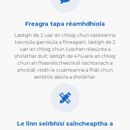
Freagra tapa réamhdhíola
Laistigh de 2 uair an chloig chun ceisteanna
teicniúla gairmiúla a fhreagairt; laistigh de 2
uair an chloig chun luachan réasúnta a
sholáthar duit; laistigh de 4 huaire an chloig
chun an fhaisnéis theicniúil riachtanach a
phostáil; réidh le cuairteanna a fháil chun
seirbhísí áisiúla a sholáthar.
Le linn seirbhísí saincheaptha a