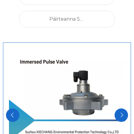
Páirteanna Scagaire